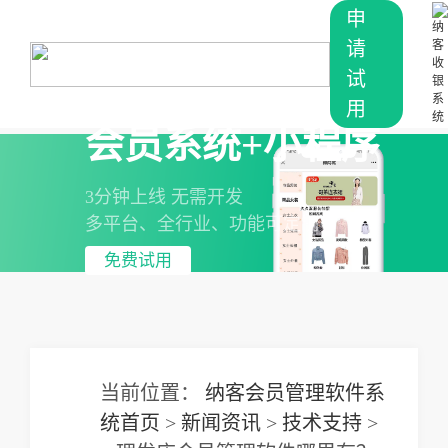
申
请
试
用
会员系统+小程序
3分钟上线 无需开发
多平台、全行业、功能可定制
免费试用
当前位置：
纳客会员管理软件系
统首页
>
新闻资讯
>
技术支持
>