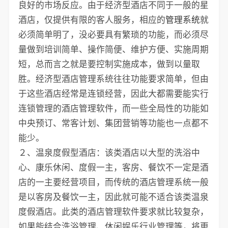
良好的市场反应。由于经济型酒店不同于一般的星
酒店，仅提供有限的客人服务，相应的
管理系统
就
必须简单明了，没必要具有繁琐的功能，而必须尽
量做到培训简单、操作简便、维护方便、实施周期
短，总而言之就是要控制实施成本，做到以量取
胜。经济型酒店管理系统往往功能要求简单，但由
于这些酒店经常是连锁经营，因此大都需要能实行
连锁管理的酒店管理软件，而一些全局性的功能如
中央预订、常客计划、集团营销等功能也一点都不
能少。
２、温泉度假型酒店：该类酒店以大型的洗浴中
心、康乐休闲、度假一主，客房、餐饮不一定是酒
店的一主要经营项目，而传统的酒店管理系统一般
是以客房及餐饮一主，因此就可能不适合该类温泉
度假酒店。此类的酒店管理软件要求就比较复杂，
如果能结合洗浴管理、休闲娱乐行业管理等，将更