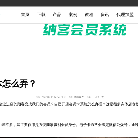
首页
下载
产品
案例
教程
资讯
代理加盟
体怎么弄？
2022-05-19 14:34
纳客软件
次
时间:
来源:
作者:
分类：
点击:
让进店的顾客变成我们的会员？自己开店会员卡系统怎么办理？这是很多实体店老板
大小差不多，其主要作用是方便商家识别会员身份。电子卡通常会绑定微信公众号，通