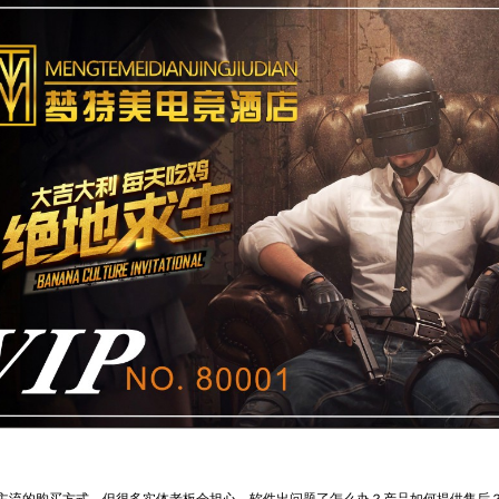
流的购买方式。但很多实体老板会担心，软件出问题了怎么办？产品如何提供售后