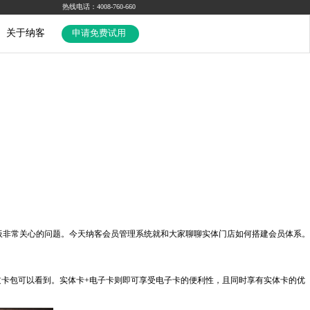
热线电话：4008-760-660
关于纳客
申请免费试用
非常关心的问题。今天纳客会员管理系统就和大家聊聊实体门店如何搭建会员体系。
过卡包可以看到。实体卡+电子卡则即可享受电子卡的便利性，且同时享有实体卡的优