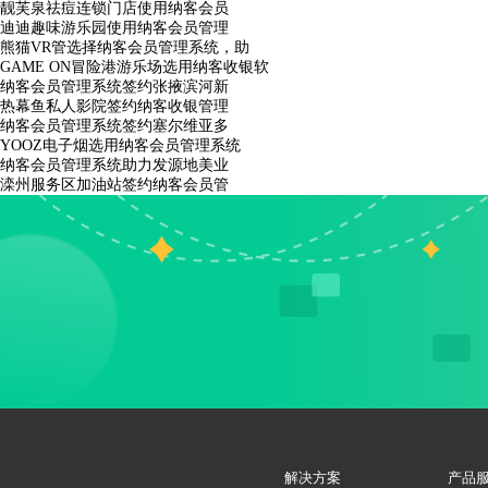
靓芙泉祛痘连锁门店使用纳客会员
迪迪趣味游乐园使用纳客会员管理
熊猫VR管选择纳客会员管理系统，助
GAME ON冒险港游乐场选用纳客收银软
纳客会员管理系统签约张掖滨河新
热幕鱼私人影院签约纳客收银管理
纳客会员管理系统签约塞尔维亚多
YOOZ电子烟选用纳客会员管理系统
纳客会员管理系统助力发源地美业
滦州服务区加油站签约纳客会员管
解决方案
产品