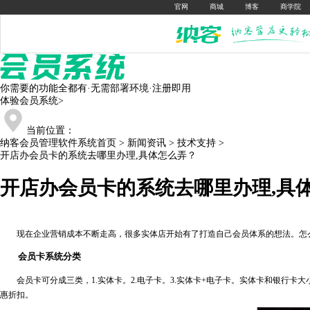
官网
商城
博客
商学院
你需要的功能全都有·无需部署环境·注册即用
体验会员系统
>
当前位置：
纳客会员管理软件系统首页
>
新闻资讯
>
技术支持
>
开店办会员卡的系统去哪里办理,具体怎么弄？
开店办会员卡的系统去哪里办理,具
现在企业营销成本不断走高，很多实体店开始有了打造自己会员体系的想法。怎么
会员卡系统分类
会员卡可分成三类，1.实体卡。2.电子卡。3.实体卡+电子卡。实体卡和银行卡
惠折扣。