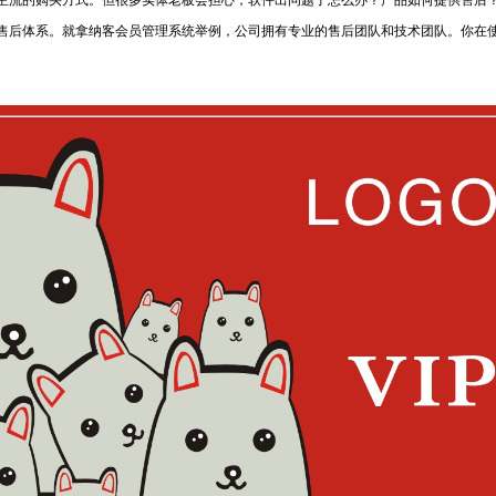
后体系。就拿纳客会员管理系统举例，公司拥有专业的售后团队和技术团队。你在使