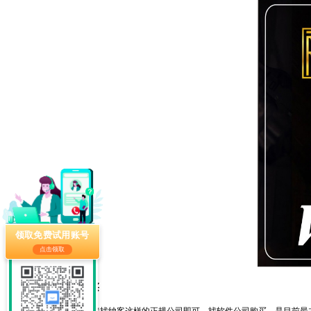
领取免费试用账号
点击领取
会员卡系统怎么购买
会员系统的购买，直接找纳客这样的正规公司即可。找软件公司购买，是目前最主