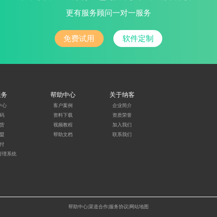
更有服务顾问一对一服务
免费试用
软件定制
服务
帮助中心
关于纳客
中心
客户案例
企业简介
码
资料下载
资质荣誉
货
视频教程
加入我们
盟
帮助文档
联系我们
付
管理系统
帮助中心
|
渠道合作
|服务协议|
网站地图