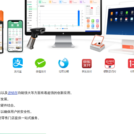
售以及
进销存
功能强大等方面有着超强的创新应用。
断发展。
硬件结合。
以确保用户的安全性。
型零售门店提供一站式服务。