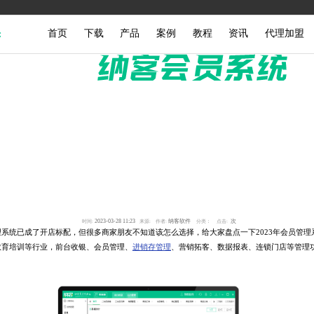
首页
下载
产品
案例
教程
资讯
代理加盟
2023-03-28 11:23
纳客软件
次
时间:
来源:
作者:
分类：
点击:
统已成了开店标配，但很多商家朋友不知道该怎么选择，给大家盘点一下2023年会员管理
教育培训等行业，前台收银、会员管理、
进销存管理
、营销拓客、数据报表、连锁门店等管理