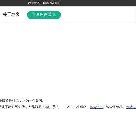
热线电话：4008-760-660
关于纳客
申请免费试用
系统软件排名，作为一个参考。
功能不断升级迭代，产品涵盖PC端、手机 APP、小程序、
智能POS
、智能收银机、
移动支