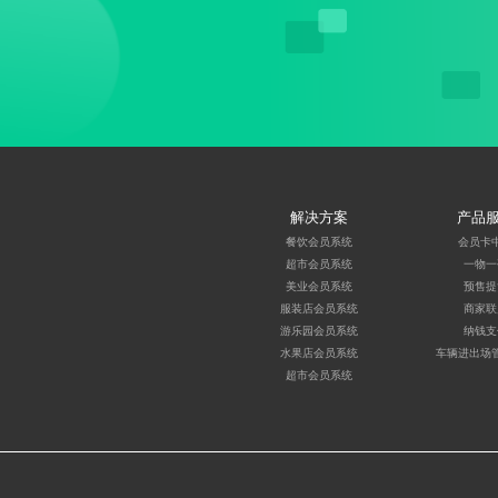
解决方案
产品
餐饮会员系统
会员卡
超市会员系统
一物一
美业会员系统
预售提
服装店会员系统
商家联
游乐园会员系统
纳钱支
水果店会员系统
车辆进出场
超市会员系统