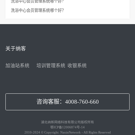
洗浴中心会员管理系统哪个好?
洗浴中心会员管理系统哪个好？
关于纳客
加油站系统
培训管理系统
收银系统
咨询客服：4008-760-660
湖北纳新网络科技有限公司版权所有
鄂ICP备12006874号-14
2010-2024 © Copyright. NaxinNetwork - All Rights Reserved