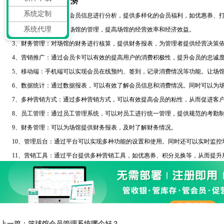
纳客场馆会员系统的优势
系统定制
1、会员管理：通过对会员信息进行分析，提供多样化的会员福利，如优惠券、打
系统代理
2、场馆管理：通过对场馆的管理，提高场馆的经营效率和经济效益。
3、财务管理：对场馆的财务进行核算，提供财务报表，为管理者提供经营决策
4、营销推广：通过会员卡可以有效的提高用户的消费积极性，提升会员的忠诚
5、移动端：手机端可以实现会员在线预约、签到，记录消费情况等功能。让场馆
6、数据统计：通过数据报表，可以有效了解会员信息和消费情况。同时可以为场
7、多种营销方式：通过多种营销方式，可以有效提高会员的粘性，从而促进客户
8、员工管理：通过员工管理系统，可以对员工进行统一管理，提供规范的考勤
9、财务管理：可以为场馆提供财务报表，及时了解财务情况。
10、管理后台：通过平台可以实现多种功能的设置和使用。同时还可以实时监控
11、营销工具：通过平台提供多种营销工具，如优惠券、积分兑换等，从而提升
上一篇：
篮球馆会员管理系统哪个好？