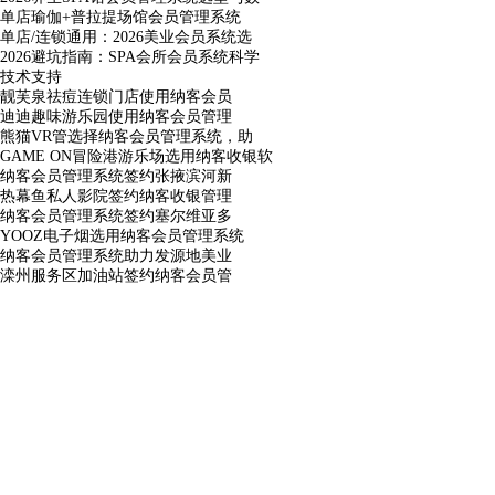
单店瑜伽+普拉提场馆会员管理系统
单店/连锁通用：2026美业会员系统选
2026避坑指南：SPA会所会员系统科学
技术支持
靓芙泉祛痘连锁门店使用纳客会员
迪迪趣味游乐园使用纳客会员管理
熊猫VR管选择纳客会员管理系统，助
GAME ON冒险港游乐场选用纳客收银软
纳客会员管理系统签约张掖滨河新
热幕鱼私人影院签约纳客收银管理
纳客会员管理系统签约塞尔维亚多
YOOZ电子烟选用纳客会员管理系统
纳客会员管理系统助力发源地美业
滦州服务区加油站签约纳客会员管