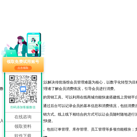
领取免费试用账号
点击领取
纳客场馆会员系统
纳客场馆会员管理系统以解决传统场馆会员管理难题为核心，以数字化转型为目标
数据分析工具，帮助场馆管理者了解会员消费情况，引导会员进行消费。
1.为场馆提供丰富多样的营销工具。可以利用在线商城功能快速搭建线上营销平
2.方便管理会员信息。通过后台可以记录会员的基本信息和消费情况，包括消费
扫码添加客服微信
3.线上线下相结合的营销方式。线上线下相结合的方式可以让会员随时随地进行消
在线咨询
入线上商城进行购物，方便快捷。
领取资料
4.完善的后台管理功能。包括订单管理、库存管理、员工管理等多项功能模块；
软件下载