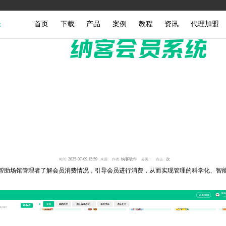
首页
下载
产品
案例
教程
资讯
代理加盟
2025-07-09 15:59
纳客软件
次
时间:
来源:
作者:
分类：
点击:
助场馆管理者了解会员消费情况，引导会员进行消费，从而实现管理的科学化、智能