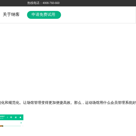
热线电话：4008-760-660
关于纳客
申请免费试用
化和规范化。让场馆管理变得更加便捷高效。那么，运动场馆用什么会员管理系统好