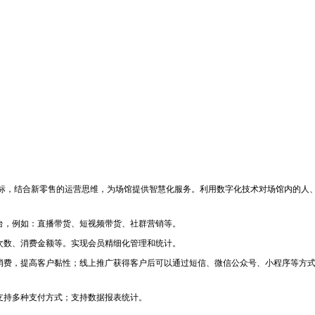
，结合新零售的运营思维，为场馆提供智慧化服务。利用数字化技术对场馆内的人、
台，例如：直播带货、短视频带货、社群营销等。
次数、消费金额等。实现会员精细化管理和统计。
费，提高客户黏性；线上推广获得客户后可以通过短信、微信公众号、小程序等方式
支持多种支付方式；支持数据报表统计。