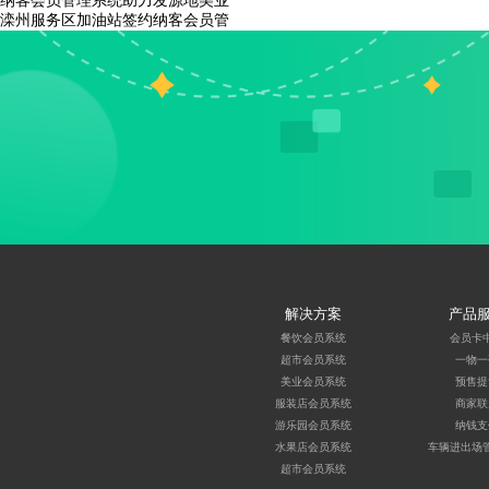
纳客会员管理系统助力发源地美业
滦州服务区加油站签约纳客会员管
解决方案
产品
餐饮会员系统
会员卡
超市会员系统
一物一
美业会员系统
预售提
服装店会员系统
商家联
游乐园会员系统
纳钱支
水果店会员系统
车辆进出场
超市会员系统