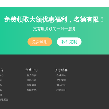
免费领取大额优惠福利，名额有限！
更有服务顾问一对一服务
免费试用
软件定制
服务
帮助中心
关于纳客
中心
客户案例
企业简介
码
资料下载
资质荣誉
货
视频教程
加入我们
盟
帮助文档
联系我们
付
管理系统