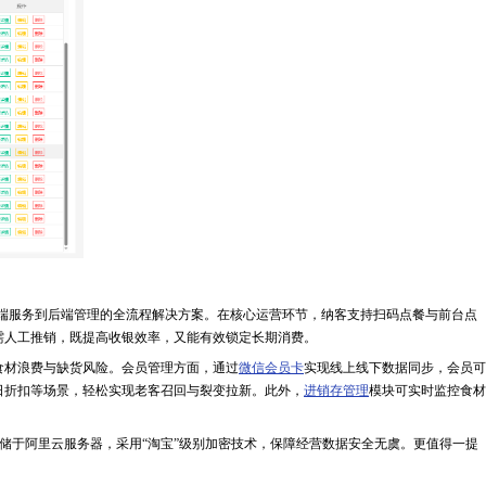
端服务到后端管理的全流程解决方案。在核心运营环节，纳客支持扫码点餐与前台点
需人工推销，既提高收银效率，又能有效锁定长期消费。
材浪费与缺货风险。会员管理方面，通过
微信会员卡
实现线上线下数据同步，会员可
日折扣等场景，轻松实现老客召回与裂变拉新。此外，
进销存管理
模块可实时监控食材
据存储于阿里云服务器，采用“淘宝”级别加密技术，保障经营数据安全无虞。更值得一提