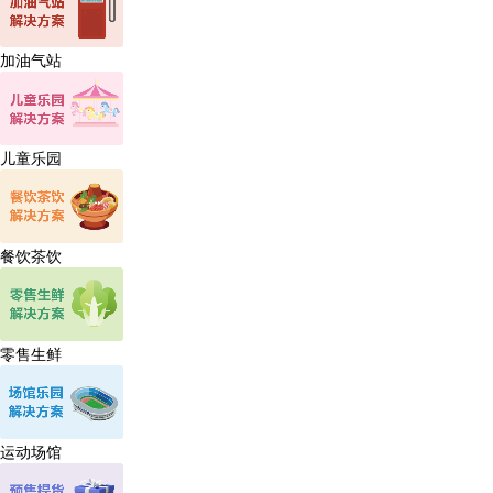
加油气站
儿童乐园
餐饮茶饮
零售生鲜
运动场馆