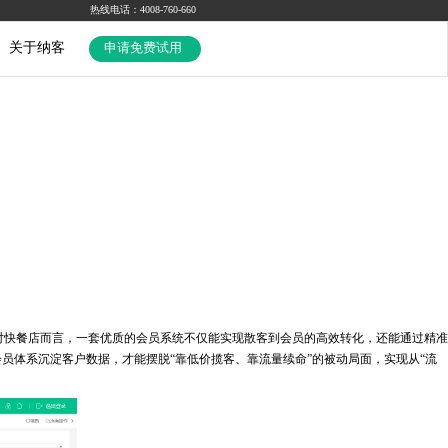
热线电话：4008-760-660
关于纳客
申请免费试用
快餐店而言，一套优质的会员系统不仅能实现散客到会员的高效转化，还能通过精准
员体系沉淀客户数据，才能摆脱“靠低价揽客、靠流量续命”的被动局面，实现从“流