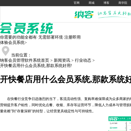
官网
商城
博客
商学院
你需要的功能全都有·无需部署环境·注册即用
体验会员系统
>
当前位置：
纳客会员管理软件系统首页
>
新闻资讯
>
行业动态
>
开快餐店用什么会员系统,那款系统好用!
开快餐店用什么会员系统,那款系统好
在快餐行业竞争日趋激烈的当下，客流流动性强、复购率难保障成为众多商家的经
营销提升客户粘性，同时优化点餐、收银、库存等运营环节，降低人力成本与管理损耗
量依赖”到“存量深耕”的转型，让经营更具稳定性与可持续性。