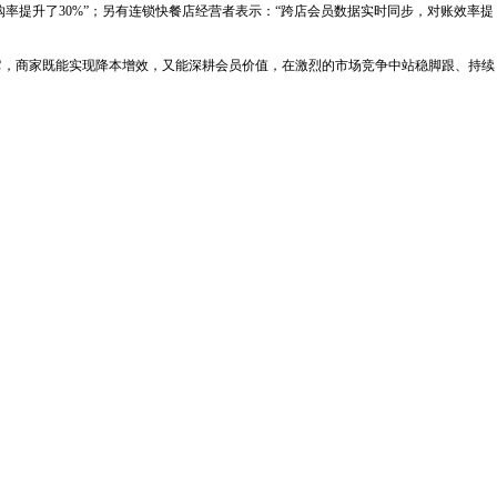
率提升了30%”；另有连锁快餐店经营者表示：“跨店会员数据实时同步，对账效率提
，商家既能实现降本增效，又能深耕会员价值，在激烈的市场竞争中站稳脚跟、持续