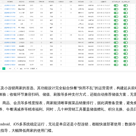
及小连锁商家的首选。其功能设计完全贴合快餐“快而不乱”的运营需求，构建起从前
体验；收银环节兼容扫码、储值、刷脸等多种支付方式，还能自动推荐储值方案，无
商品、会员等多维度报表，商家能清晰掌握菜品销量排行，据此调整备货量，避免食
券、午餐满减券等精准福利。同时，几十种营销工具覆盖储值赠礼、积分兑换、会员
ndroid、iOS多系统稳定运行，无论是单店还是小型连锁，都能快速部署使用；数
提供指导，大幅降低商家的使用门槛。