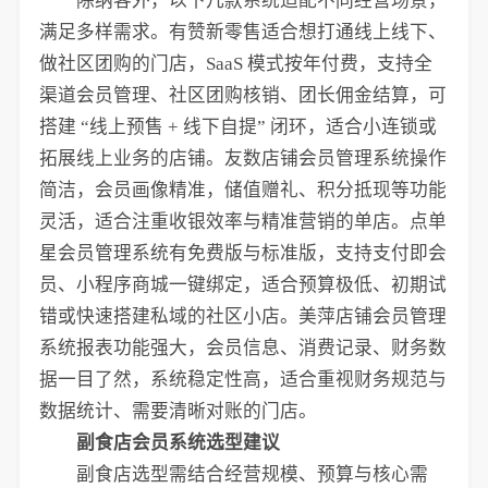
除纳客外，以下几款系统适配不同经营场景，
满足多样需求。有赞新零售适合想打通线上线下、
做社区团购的门店，SaaS 模式按年付费，支持全
渠道会员管理、社区团购核销、团长佣金结算，可
搭建 “线上预售 + 线下自提” 闭环，适合小连锁或
拓展线上业务的店铺。友数店铺会员管理系统操作
简洁，会员画像精准，储值赠礼、积分抵现等功能
灵活，适合注重收银效率与精准营销的单店。点单
星会员管理系统有免费版与标准版，支持支付即会
员、小程序商城一键绑定，适合预算极低、初期试
错或快速搭建私域的社区小店。美萍店铺会员管理
系统报表功能强大，会员信息、消费记录、财务数
据一目了然，系统稳定性高，适合重视财务规范与
数据统计、需要清晰对账的门店。
副食店会员系统选型建议
副食店选型需结合经营规模、预算与核心需