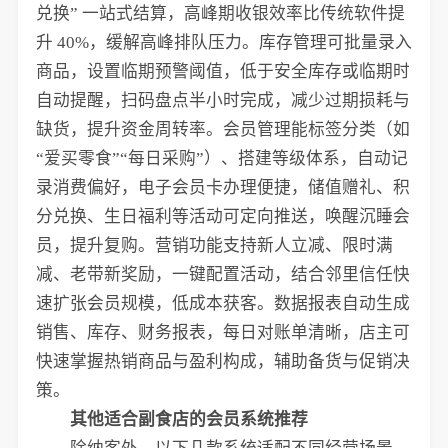
兑换” 一站式结算，高峰期收银效率比传统软件提
升 40%，缓解高峰排队压力。库存管理可批量录入
商品，设置临期预警阈值，低于安全库存或临期时
自动提醒，扫码盘点半小时完成，减少过期损耗与
缺货，提升资金周转率。会员管理能标签分类（如
“爱买零食”“每日采购”）、搭建等级体系，自动记
录消费偏好，电子会员卡办理便捷，储值赠礼、积
分兑换、生日福利等活动可定向推送，唤醒沉睡会
员，提升复购。营销功能支持新人立减、限时满
减、老带新奖励，一键配置活动，结合邻里信任快
速扩张会员规模，低成本获客。数据报表自动生成
销售、库存、财务报表，每日对账单清晰，店主可
快速掌握热销商品与盈利构成，辅助备货与促销决
策。
其他适合副食店的会员系统推荐