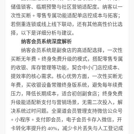
储值锁客、临期预警与社区营销适配度。纳客以一
次性买断 + 零售专属功能适配单店控成本与拓客；
若侧重连锁或线上线下联动，还有其他高性价比选
择，以下是详细分析与建议。
纳客会员系统深度解析
纳客会员系统是副食店的高适配选择，一次性
买断无年费 + 终身免费升级的模式，搭配零售专属
的收银、库存管理等功能，契合中小门店控成本、
提效率的核心需求。核心优势方面，一次性买断无
年费，买收银设备常赠终身版系统，避免每年续费
压力，降低长期成本，适合初创副食店；终身免费
升级能适配新支付与营销场景，无需二次投入，解
决系统过时问题。全渠道会员管理支持微信公众号
+ 小程序 + 支付即会员，电子会员卡存入微信，开
卡转化率提升约 40%，减少卡片丢失与人工登记成