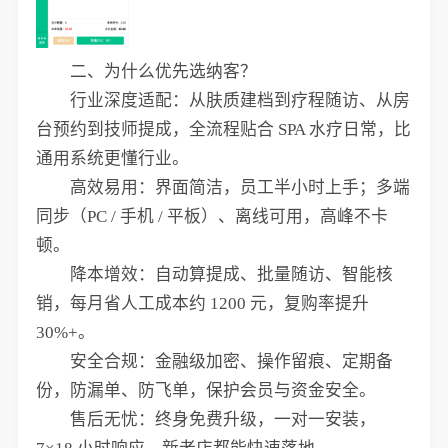
二、为什么优先选纳客？
行业深度适配：从肤质建档到疗程随访、从房
台预约到技师提成，全流程贴合 SPA 水疗日常，比
通用系统更懂行业。
高效易用：界面简洁，员工半小时上手；多端
同步（PC / 手机 / 平板）、离线可用，高峰不卡
顿。
降本增效：自动算提成、批量随访、智能核
销，每月省人工成本约 1200 元，复购率提升
30%+。
安全合规：金融级加密、操作留痕、定期备
份，防漏单、防飞单，保护会员与资金安全。
售后无忧：终身免费升级，一对一安装，