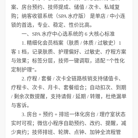
案、房台预约、技师提成、储值 / 次卡、私域复
购；纳客收银系统（SPA 水疗版） 是单店 / 中小连
锁的首选，专业、稳定、性价比高。
一、SPA 水疗中心选系统的 6 大核心标准
1. 精细化会员档案（肤质 / 体质 / 过敏史）1
客 1 档，记录肤质、护理偏好、过敏史、疗程方案
与效果；标签分层，技师一键调取，适配 “个性化
定制护理”。
2. 疗程 / 套餐 / 次卡全链路核销支持储值卡、
疗程卡、次卡、月卡、套餐组合；自动扣次、到期
/ 剩余次数提醒，支持请假 / 延期 / 转赠，杜绝漏单
与客诉。
3. 房台 + 预约 + 排班一体化房台 / 理疗室状态
实时可视；微信小程序自助预约、改约、提醒，减
少爽约；技师排班、轮牌、点钟、加钟全流程管