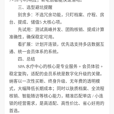
7×18 小时响应，新老店都能快速落地。
三、选型避坑提醒
别贪多：不选冗余功能，只盯档案、疗程、房
台、提成、储值5 大核心项。
先试用：测试高峰并发、团购核销、提成计算
准确性，确保稳定可用。
看扩展：计划开连锁，优先选支持多店数据互
通、统一会员体系的系统。
四、总结
SPA 水疗中心的核心是专业服务 + 会员体验 +
稳定复购，适配的会员系统是数字化升级的关键。
纳客以一次性买断、终身升级、无年费的透明模
式，大幅降低长期成本；同时以肤质档案、全流程
核销、智能随访等核心能力，精准匹配单店 / 小连
锁的经营需求，是高适配、高性价比、省心好用的
首选。