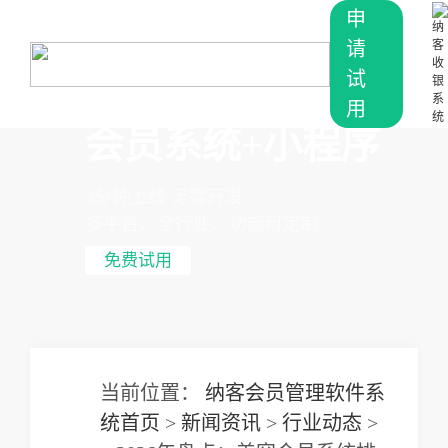
申
请
试
用
会员系统+小程序
3分钟上线 无需开发
多平台、全行业、功能可定制
免费试用
当前位置：
纳客会员管理软件系
统首页
>
新闻资讯
>
行业动态
>