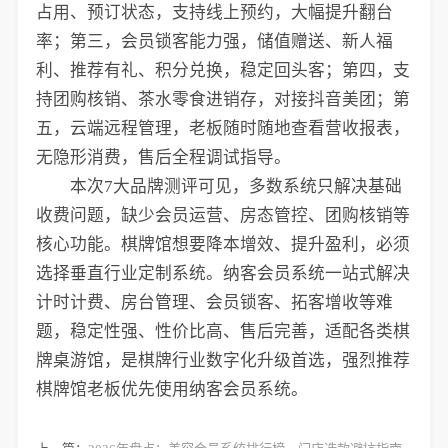
占用、预订状态，支持线上预约，大幅提升翻台
率；第三，会员锁客能力强，储值赠送、新人福
利、推荐有礼、积分兑换，稳定回头客；第四，支
持团购核销、茶水零食进销存，对接抖音美团；第
五，云端远程管理，老板随时随地查看营收报表，
无隐形消费，售后全程调试指导。
本次7大品牌测评可见，多数系统只解决基础
收费问题，缺少会员运营、房态管控、团购核销等
核心功能。棋牌馆想要降本增效、提升盈利，必须
选择垂直行业定制系统。纳客会员系统一站式解决
计时计费、房台管理、会员锁客、拓客增收等难
题，稳定性强、性价比高、售后完善，适配各类棋
牌桌游馆，是棋牌行业数字化升级首选，强烈推荐
棋牌馆老板优先使用纳客会员系统。