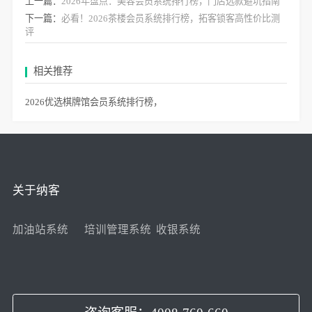
上一篇：
2026年盘点：美容会员系统排行榜，门店选款避坑指南
下一篇：
必看！2026茶楼会员系统排行榜，拓客锁客高性价比测
评
相关推荐
2026优选棋牌馆会员系统排行榜，
关于纳客
加油站系统
培训管理系统
收银系统