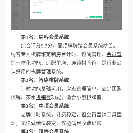
第1名：纳客会员系统
综合评分9.7分，登顶棋牌馆会员系统榜首。
纳客专为棋牌馆定制房台计时、包间管理、
会员营
销
一体化功能，适配单店、连锁棋牌馆，是行业公
认好用的棋牌管理系统。
第2名：智络棋牌系统
计时功能基础可用，房态管理简单，缺少团购
核销、茶水
进销存
功能，适合小型棋牌室。
第3名：中顶会员系统
老牌计时系统，计费稳定，但会员营销工具匮
乏，无法做储值裂变，仅能满足收费记账。
第4名：锐捷会员系统