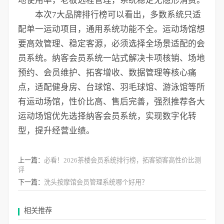
地使用率，老板远程管理，系统稳定无隐形消费。
本次7大品牌排行榜可以看出，多数系统只适
配单一运动项目，通用系统功能不全。运动场馆想
要高效管理、稳定客源，必须选择全场景适配的会
员系统。纳客会员系统一站式解决卡项核销、场地
预约、会员维护、拓客增收、数据管理等核心痛
点，适配健身房、台球馆、羽毛球馆、游泳馆等所
有运动场馆，性价比高、售后完善，强烈推荐各大
运动场馆优先选择纳客会员系统，实现数字化转
型，提升经营业绩。
上一篇：
必看！2026茶楼会员系统排行榜，拓客锁客高性价比测
评
下一篇：
洗头按摩馆会员管理系统哪个好用？
相关推荐