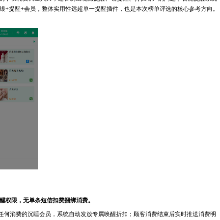
银+提醒+会员，整体实用性远超单一提醒插件，也是本次榜单评选的核心参考方向。
提醒权限，无单条短信扣费捆绑消费。
任何消费的沉睡会员，系统自动发放专属唤醒折扣；顾客消费结束后实时推送消费明