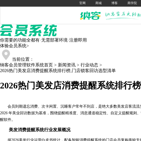
官网
商城
博客
商学院
你需要的功能全都有·无需部署环境·注册即用
体验会员系统
>
当前位置：
纳客会员管理软件系统首页
>
新闻资讯
>
行业动态
>
2026热门美发店消费提醒系统排行榜,门店锁客回访选型清单
2026热门美发店消费提醒系统排行
会员到期遗忘消费、次卡闲置、沉睡客户常年不到店，是绝大多数美发店客流流失
2026 年美业回访数据为基准，围绕提醒精准度、消息通道稳定性、自定义提醒规
醒软件。
美发消费提醒系统行业发展概况
据2026美发行业运营白皮书统计，配备智能消费提醒系统的门店会员复购率较无提