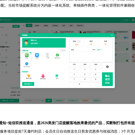
标配。当前市场提醒系统分为内嵌一体化系统、单独插件两类，一体化管理软件兼顾收
知+短信双推送通道，是2026美发门店提醒落地效果最优的产品，买断制打包所有
服务项目提前7天邀约到店；会员生日自动推送生日剪发优惠券与祝福消息；3个月无