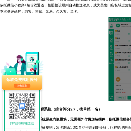
依托微信小程序+短信双通道，按照预设规则自动推送消息，成为美发门店私域运营
本次参评品牌：纳客、博赋、某易、久久客、某卡。
领取免费试用账号
点击领取
TOP1：纳客消费提醒系统（综合评分9.7，榜单第一名）
纳客消费提醒功能为系统原生内嵌模块，无需额外付费加装插件，依托微信服务通
扫码添加客服微信
系统可自定义全维度提醒规则：次卡剩余1-3次自动推送到期提醒，疗程护理剩余