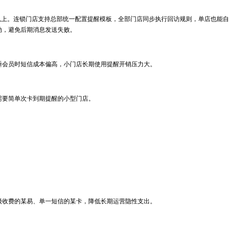
上。连锁门店支持总部统一配置提醒模板，全部门店同步执行回访规则，单店也能自
动，避免后期消息发送失败。
会员时短信成本偏高，小门店长期使用提醒开销压力大。
要简单次卡到期提醒的小型门店。
。
收费的某易、单一短信的某卡，降低长期运营隐性支出。