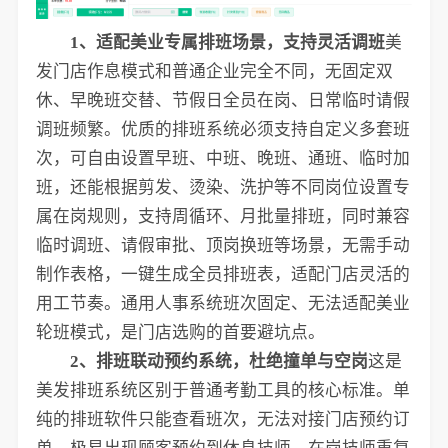
1、适配美业专属排班场景，支持灵活调班
美
发门店作息模式和普通企业完全不同，无固定双
休、早晚班交替、节假日全员在岗、日常临时请假
调班频繁。优质的排班系统必须支持自定义多套班
次，可自由设置早班、中班、晚班、通班、临时加
班，还能根据剪发、烫染、洗护等不同岗位设置专
属在岗规则，支持周循环、月批量排班，同时兼容
临时调班、请假审批、顶岗换班等场景，无需手动
制作表格，一键生成全员排班表，适配门店灵活的
用工节奏。通用人事系统班次固定、无法适配美业
轮班模式，是门店选购的首要避坑点。
2、排班联动预约系统，杜绝撞单与空岗
这是
美发排班系统区别于普通考勤工具的核心标准。单
纯的排班软件只能查看班次，无法对接门店预约订