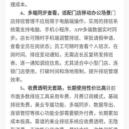
理成本。
4、多端同步查看，适配门店移动办公场景
门
店排班管理不应局限于电脑端操作，实用的排班系
统需支持电脑、手机小程序、APP多端数据实时同
步。店长可随时手机端调整排班、审批请假申请、
查看全员在岗状态；员工可随时查看个人班次、在
岗时间、排班变动通知，无需店长反复转发排班
表、逐一通知调班信息。尤其适合中小型门店、连
锁门店使用，打破时间和场地限制，提升排班管理
效率。
5、收费透明无套路，长期使用性价比高
目前
市面多数排班工具采用年费、月费订阅模式，基础
排班免费，美业专属功能、多端同步、数据导出、
连锁管控等核心功能全部需要额外付费，长期累加
成本极高。靠谱的美业排班系统应收费透明，无隐