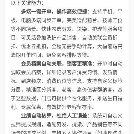
以下关键能力：
多端一键开单，操作高效便捷
：支持手机、平
板、电脑多端同步开单，完美适配前台、技师工位
等不同场景。快速勾选剪发、烫染、护理等服务项
目，可灵活叠加洗护产品销售，自动关联会员折
扣、优惠券抵扣，全程无需手动计算，大幅缩短高
峰期开单时间，避免顾客排队等待。
会员档案自动关联，锁客更精准
：开单时自动
调取会员档案，详细记录客户消费习惯、发质情
况、到店频次、消费价位等信息，支持自定义标签
分层，精准区分新客、老客、高价值客群纳客。基
于这些数据，门店可提供个性化服务，推送生日福
利、专属优惠，有效提升老客留存率。
业绩自动核算，杜绝人工误差
：系统可自定义
技师提成规则，适配剪发、烫染、产品销售等不同
场景的提成比例，支持多人协作项目（如助理洗头