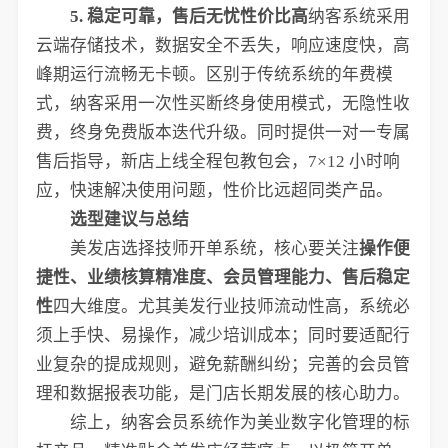
5. 稳定可靠，售后无忧性价比高
纳客系统采用
云端存储技术，数据安全不丢失，响应速度快，高
峰期运行流畅无卡顿。区别于传统系统的年费模
式，纳客采用一次性买断终身使用模式，无隐性收
费，终身免费版本迭代升级。同时提供一对一专属
售后指导，新店上线全程包教包会，7×12 小时响
应，快速解决使用问题，性价比远超同类产品。
选型建议与总结
美发店选择技师开单系统，核心要关注
操作便
捷性、业绩核算精准度、会员管理能力、售后稳定
性
四大维度。尤其美发行业技师流动性高，系统必
须上手快、易操作，减少培训成本；同时要适配行
业复杂的提成规则，避免薪酬纠纷；完善的会员管
理和数据报表功能，是门店长期发展的核心助力。
综上，纳客会员系统作为美业数字化管理的标