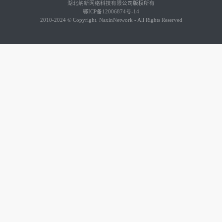
湖北纳新网络科技有限公司版权所有
鄂ICP备12006874号-14
2010-2024 © Copyright. NaxinNetwork - All Rights Reserved