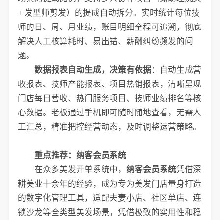
+ 发型师剪发）的提成自动拆分。实时统计每位技
师的日、周、月业绩，账目明细全程可追溯，彻底
解决人工核算耗时、易出错、薪酬纠纷频发的问
题。
数据报表自动生成，决策有依据
：自动生成营
收报表、技师产能报表、项目热销报表，清晰呈现
门店每日营收、热门服务项目、技师业绩排名等核
心数据。老板通过手机即可随时随地查看，无需人
工汇总，精准把控经营动态，及时调整运营策略。
重点推荐：纳客会员系统
在众多美发开单系统中，
纳客会员系统
凭借深
耕美业十余年的经验，成为专为美发门店量身打造
的数字化管理工具，适配夫妻小店、社区单店、连
锁沙龙等全类型美发场景，凭借极致的实用性和稳