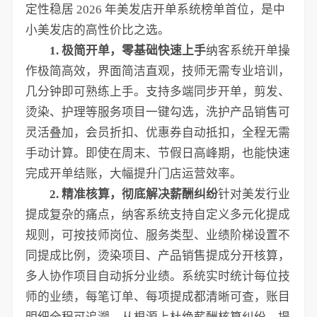
定性稳居 2026 年美发店开单系统榜单首位，是中
小美发店的高性价比之选。
1. 极简开单，零基础快速上手
纳客系统开单操
作极简高效，界面简洁直观，技师无需专业培训，
几分钟即可熟练上手。支持多端同步开单，剪发、
烫染、护理等服务项目一键勾选，洗护产品销售可
灵活叠加，会员折扣、优惠券自动抵扣，全程无需
手动计算。即使在周末、节假日高峰期，也能快速
完成开单结账，大幅提升门店运营效率。
2. 精准核算，彻底解决薪酬纠纷
针对美发行业
提成复杂的痛点，纳客系统支持自定义多元化提成
规则，可按技师岗位、服务类型、业绩阶梯设置不
同提成比例，烫染项目、产品销售提成分开核算，
多人协作项目自动拆分业绩。系统实时统计每位技
师的业绩，每笔订单、每项提成都清晰可查，账目