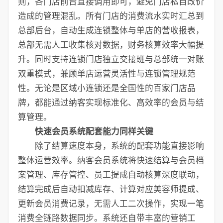
则，各门店前台直接调用即可，避免门店私自改价
造成的管理混乱。所有门店的消费流水实时汇总到
总部后台，自动生成连锁整体与单店的营收报表，
总部无需人工收集核对数据，财务核算效率大幅提
升。同时支持连锁门店独立交接班与总部统一对账
双重模式，兼顾单店运营灵活性与连锁管理规范
性。无论是区域小连锁还是全国性的百家门店品
牌，都能通过纳客实现标准化、高效率的会员与结
算管理。
快速会员系统配套能力同样关键
除了结算速度本身，系统的配套功能直接影响
整体运营效率。纳客会员系统将快速结算与会员档
案管理、库存管控、员工提成自动核算深度联动，
结算完成后自动扣减库存、计算对应美容师提成、
更新会员消费记录，无需人工二次操作，实现一笔
消费全链路数据同步。系统还自带丰富的营销工