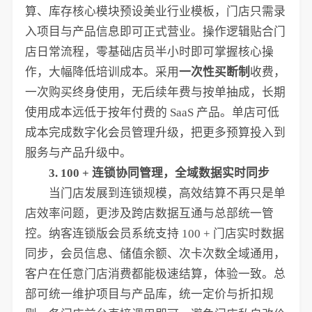
算、库存核心模块预设美业行业模板，门店只需录
入项目与产品信息即可正式营业。操作逻辑贴合门
店日常流程，零基础店员半小时即可掌握核心操
作，大幅降低培训成本。采用
一次性买断制
收费，
一次购买终身使用，无后续年费与按单抽成，长期
使用成本远低于按年付费的 SaaS 产品。单店可低
成本完成数字化会员管理升级，把更多预算投入到
服务与产品升级中。
3. 100 + 连锁协同管理，全域数据实时同步
当门店发展到连锁规模，高效结算不再只是单
店效率问题，更涉及跨店数据互通与总部统一管
控。纳客连锁版会员系统支持 100 + 门店实时数据
同步，会员信息、储值余额、次卡次数全域通用，
客户在任意门店消费都能极速结算，体验一致。总
部可统一维护项目与产品库，统一定价与折扣规