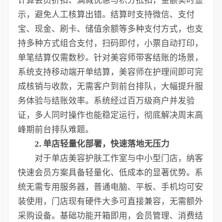
计算会员折扣、满减优惠与积分抵扣，金额实时显
示，避免人工核算出错。结算时支持微信、支付
宝、现金、刷卡、储值余额等多种支付方式，也支
持多种方式组合支付，扫码即付，小票自动打印，
单笔结算仅需数秒。针对美容师带客结账的场景，
系统支持移动端开单结算，美容师在护理间即可完
成核销与收款，无需客户到前台排队，大幅提升服
务体验与结账效率。系统经过百万级商户并发验
证，多人同时操作也能稳定运行，彻底解决周末高
峰期前台排队难题。
2. 单店轻量化部署，快速落地无压力
对于单店美容护肤工作室与中小型门店，纳客
快速会员方案具备轻量化、低成本的显著优势。系
统无需专用服务器，普通电脑、平板、手机均可安
装使用，门店现有硬件大多可直接兼容，无需额外
采购设备。基础功能开箱即用，会员管理、消费结