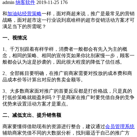
admin
纳客软件
2019-11-25
176
和
加油站经营策略
一样，面对商超来说，推广是最常见的营销
战略，面对超市这一行业说到底啥样的超市促销活动方案才可
满足当下的所需呢？
一、视情况
1、千万别跟着有样学样，消费者一般都会有先入为主的概
念，相同的策略、相同的宣传页如果你比别家慢一步，顾客一
般都会认为这是抄袭的，因此很大程度的降低了信任感。
2、全部账目要明确，在推广前商家需要对投放的成本费和商
品成本价等计算出对应的售卖金额等。
3、大多数商家面对推广的首要反应都是打价格战，只是真的
打低价策略就能盈利吗？于是商家在推广时要凭借自身的竞争
优势来设置活动方案才是重点。
二、减低支出、提升销售额
商家要懂得借助现有的资源进行整合，建议通过
会员管理系统
辅助商家凭借不同的大数据分析，找到最适于自己的推广方