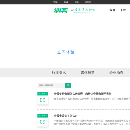
官网
商城
博客
商学院
首页
下载
无须开发 快速拥有自己的小
轻松帮你获客、列表、成交、实现业绩增长
立即体验
行业资讯
媒体报道
企业动态
会员备份数据怎么来管理，怎样让会员数据不丢失
2020-11
09
会员管理软件备份数据怎么来管理，会员数据怎么备份，怎样让会员数据
会员卡丢失了怎么办
2020-11
09
一般商家在购买软件的时候就会考虑到一些问题，我的会员把会员卡丢失了
往往这时很多商户常常会提到的问题，也是为了保证会员的财产安全，为