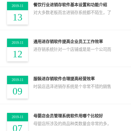
餐饮行业进销存软件基本设置和功能介绍
2019-11
对大多数老板而言进销存系统都不陌生，了
13
通用进存销软件提高企业员工工作效率
2019-11
进存销系统针对一个店铺或是是一个公司而
12
服裝进存销软件合理提高经营效率
2019-11
时装店选泽进销存系统是个非常不错的銷售
09
母婴店会员管理系统软件用哪个比较好
2019-11
母婴店所涉及的商品种类数量会非常的多，
07