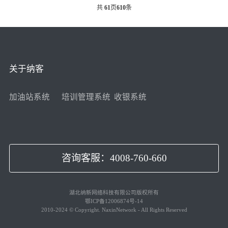
共
61
页
610
条
关于纳客
加油站系统
培训管理系统
收银系统
咨询客服：4008-760-660
湖北纳新网络科技有限公司版权所有
鄂ICP备12006874号-14
2010-2024 © Copyright. NaxinNetwork - All Rights Reserved