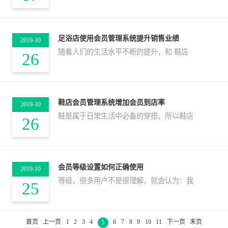
足浴店使用会员管理系统提升销售业绩
2019-10
随着人们的生活水平不断的提升，和 鞋店
26
鞋店会员管理系统增加会员到店率
2019-10
鞋是属于日常生活中必备的穿搭，所以鞋店
26
会员等级设置如何正确使用
2019-10
等级，很多用户不是很理解，就会认为：我
25
首页
上一页
1
2
3
4
6
7
8
9
10
11
下一页
末页
5